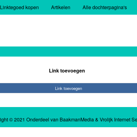
Linktegoed kopen
Artikelen
Alle dochterpagina's
Link toevoegen
Link toevoegen
ight © 2021 Onderdeel van
BaakmanMedia
&
Vrolijk Internet S