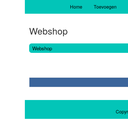
Home
Toevoegen
Webshop
Webshop
Copyr