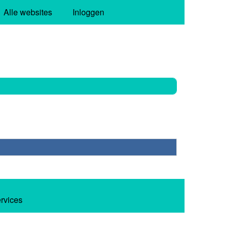
Alle websites
Inloggen
ervices